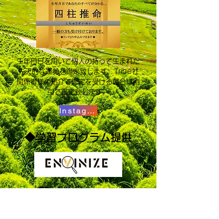
​生年月日を用いて個人の持って生まれた
先天的な運勢を鑑定致します。Tribe社
関係者様の紹介で鑑定を受ける場合は割
引で鑑定致します。
Instagram
◆​学習プログラム提供