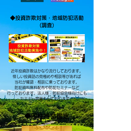
◆投資詐欺対策・​地域防犯活動
(調査)
​
​近年投資詐欺はかなり流行しております。
怪しい投資話の見極めや相談等があれば
当社が確認・相談に乗っております。
防犯資料無料配布や防犯セミナーなど
行っております。法人様・防犯協会様向けにも
セミナー開催もしております。​
◆​四柱推命鑑定