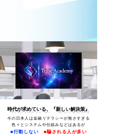
​時代が求めている、『新しい解決策』
今の日本人は金融リテラシーが無さすぎる
色々とシステムや​仕組みなどはあるが
■行動しない
■騙される人が多い