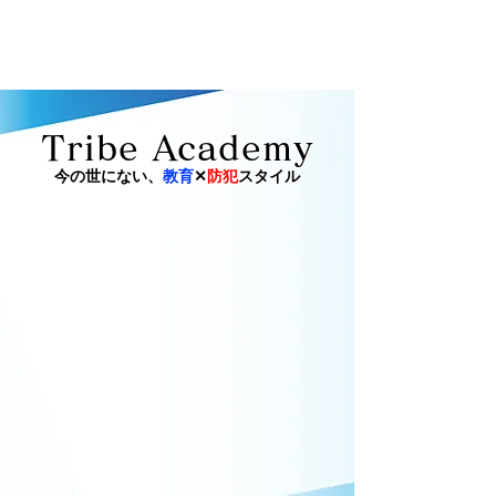
​株式会社Tribe
​Tribe Academy
​今の世にない、
教育
✕
防犯
スタイル