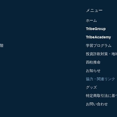
メニュー
ホーム
TribeGroup
TribeAcademy
2階
学習プログラム
投資詐欺対策・地
四柱推命
お知らせ
協力・関連リンク
グッズ
特定商取引法に基
お問い合わせ