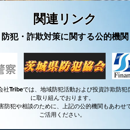
​関連リンク
​防犯・詐欺対策に関する公的機関
会社Tribeでは、地域防犯活動および投資詐欺防犯
に取り組んでおります。
害防犯や相談のために、上記の公的機関もあわせ
​ご活用ください。