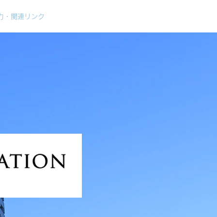
力・関連リンク
グッズ
特定商取引法に基づく表記
お問い合