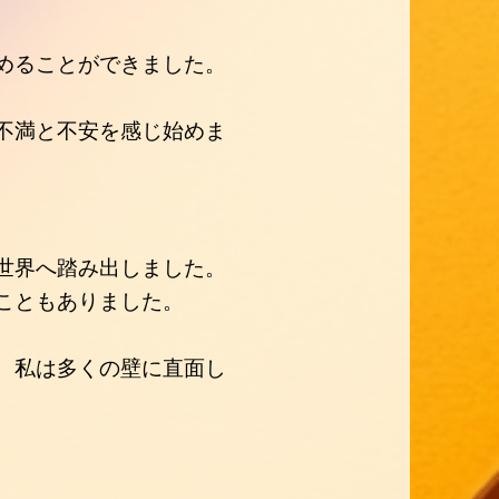
めることができました。
不満と不安を感じ始めま
世界へ踏み出しました。
こともありました。
、私は多くの壁に直面し