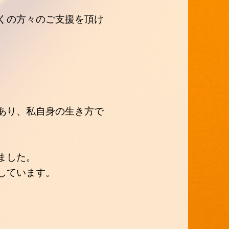
く
の方々のご支援を頂け
あり、私自身の生き方で
ました。
しています。