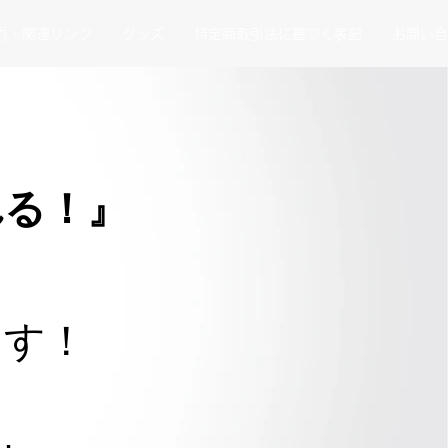
力・関連リンク
グッズ
特定商取引法に基づく表記
お問い合
れる！』
に
ます！