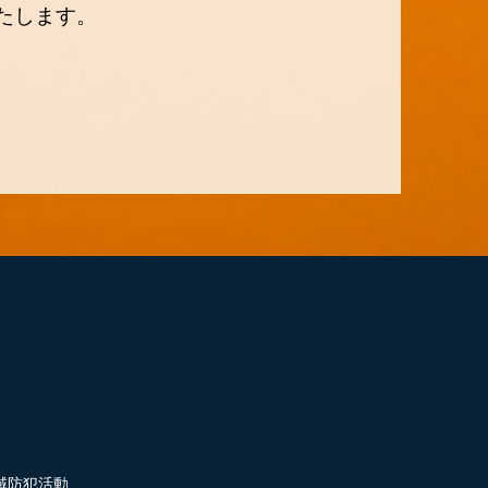
たします。
域防犯活動