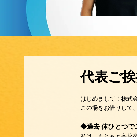
代表ご挨
はじめまして！株式会
この場をお借りして
◆過去 体ひとつ
私は、もともと高校