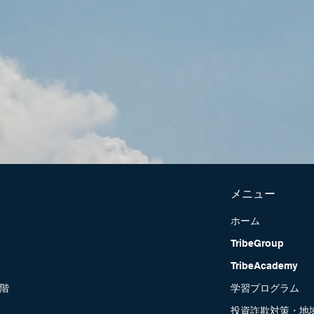
メニュー
ホーム
TribeGroup
TribeAcademy
2階
学習プログラム
投資詐欺対策・地