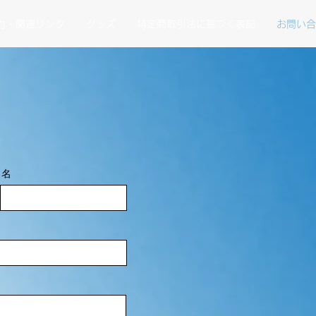
力・関連リンク
グッズ
特定商取引法に基づく表記
お問い合
名